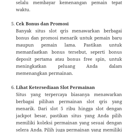
selalu membayar kemenangan pemain tepat
waktu.
Cek Bonus dan Promosi
Banyak situs slot qris menawarkan berbagai
bonus dan promosi menarik untuk pemain baru
maupun pemain lama. Pastikan untuk
memanfaatkan bonus tersebut, seperti bonus
deposit pertama atau bonus free spin, untuk
meningkatkan peluang Anda dalam
memenangkan permainan.
Lihat Ketersediaan Slot Permainan
Situs yang terpercaya biasanya menawarkan
berbagai pilihan permainan slot qris yang
menarik. Dari slot 5 ribu hingga slot dengan
jackpot besar, pastikan situs yang Anda pilih
memiliki koleksi permainan yang sesuai dengan
selera Anda. Pilih juga permainan yang memiliki