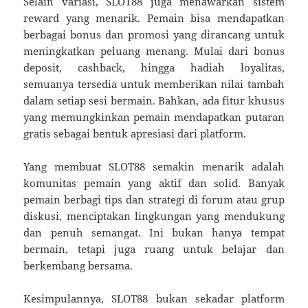
Selain variasi, SLOT88 juga menawarkan sistem
reward yang menarik. Pemain bisa mendapatkan
berbagai bonus dan promosi yang dirancang untuk
meningkatkan peluang menang. Mulai dari bonus
deposit, cashback, hingga hadiah loyalitas,
semuanya tersedia untuk memberikan nilai tambah
dalam setiap sesi bermain. Bahkan, ada fitur khusus
yang memungkinkan pemain mendapatkan putaran
gratis sebagai bentuk apresiasi dari platform.
Yang membuat SLOT88 semakin menarik adalah
komunitas pemain yang aktif dan solid. Banyak
pemain berbagi tips dan strategi di forum atau grup
diskusi, menciptakan lingkungan yang mendukung
dan penuh semangat. Ini bukan hanya tempat
bermain, tetapi juga ruang untuk belajar dan
berkembang bersama.
Kesimpulannya, SLOT88 bukan sekadar platform