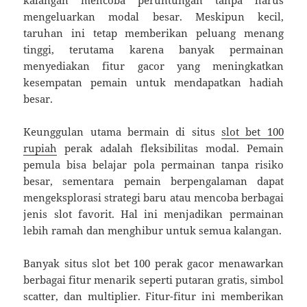
kalangan mencoba peruntungan tanpa harus
mengeluarkan modal besar. Meskipun kecil,
taruhan ini tetap memberikan peluang menang
tinggi, terutama karena banyak permainan
menyediakan fitur gacor yang meningkatkan
kesempatan pemain untuk mendapatkan hadiah
besar.
Keunggulan utama bermain di situs
slot bet 100
rupiah
perak adalah fleksibilitas modal. Pemain
pemula bisa belajar pola permainan tanpa risiko
besar, sementara pemain berpengalaman dapat
mengeksplorasi strategi baru atau mencoba berbagai
jenis slot favorit. Hal ini menjadikan permainan
lebih ramah dan menghibur untuk semua kalangan.
Banyak situs slot bet 100 perak gacor menawarkan
berbagai fitur menarik seperti putaran gratis, simbol
scatter, dan multiplier. Fitur-fitur ini memberikan