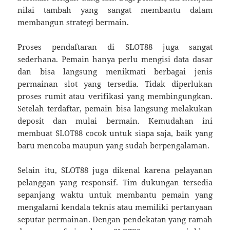
nilai tambah yang sangat membantu dalam
membangun strategi bermain.
Proses pendaftaran di SLOT88 juga sangat
sederhana. Pemain hanya perlu mengisi data dasar
dan bisa langsung menikmati berbagai jenis
permainan slot yang tersedia. Tidak diperlukan
proses rumit atau verifikasi yang membingungkan.
Setelah terdaftar, pemain bisa langsung melakukan
deposit dan mulai bermain. Kemudahan ini
membuat SLOT88 cocok untuk siapa saja, baik yang
baru mencoba maupun yang sudah berpengalaman.
Selain itu, SLOT88 juga dikenal karena pelayanan
pelanggan yang responsif. Tim dukungan tersedia
sepanjang waktu untuk membantu pemain yang
mengalami kendala teknis atau memiliki pertanyaan
seputar permainan. Dengan pendekatan yang ramah