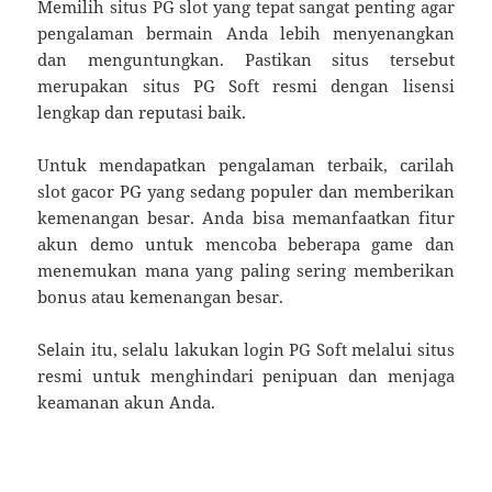
Memilih situs PG slot yang tepat sangat penting agar
pengalaman bermain Anda lebih menyenangkan
dan menguntungkan. Pastikan situs tersebut
merupakan situs PG Soft resmi dengan lisensi
lengkap dan reputasi baik.
Untuk mendapatkan pengalaman terbaik, carilah
slot gacor PG yang sedang populer dan memberikan
kemenangan besar. Anda bisa memanfaatkan fitur
akun demo untuk mencoba beberapa game dan
menemukan mana yang paling sering memberikan
bonus atau kemenangan besar.
Selain itu, selalu lakukan login PG Soft melalui situs
resmi untuk menghindari penipuan dan menjaga
keamanan akun Anda.