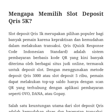
Mengapa Memilih Slot Deposit
Qris 5K?
Slot deposit Qris 5k merupakan pilihan populer bagi
banyak pemain karena kepraktisan dan kemudahan
dalam melakukan transaksi. Qris (Quick Response
Code Indonesian Standard) adalah sistem
pembayaran berbasis kode QR yang kini banyak
diterima oleh berbagai situs judi online, termasuk
untuk deposit slot. Dengan menggunakan metode
deposit Qris 5000 atau slot deposit 5 ribu, pemain
dapat melakukan top-up saldo hanya dengan scan
QR yang terhubung dengan aplikasi pembayaran
seperti OVO, DANA, atau Gopay.
Salah satu keuntungan utama dari slot deposit Qris
adalah kemudahan akses dan kecepatan transaksi.