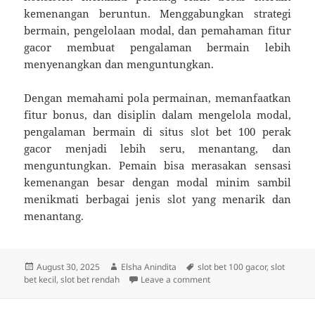
kemenangan beruntun. Menggabungkan strategi
bermain, pengelolaan modal, dan pemahaman fitur
gacor membuat pengalaman bermain lebih
menyenangkan dan menguntungkan.
Dengan memahami pola permainan, memanfaatkan
fitur bonus, dan disiplin dalam mengelola modal,
pengalaman bermain di situs slot bet 100 perak
gacor menjadi lebih seru, menantang, dan
menguntungkan. Pemain bisa merasakan sensasi
kemenangan besar dengan modal minim sambil
menikmati berbagai jenis slot yang menarik dan
menantang.
Posted
Author
Tags
August 30, 2025
Elsha Anindita
slot bet 100 gacor
,
slot
on
on Mengapa Situs Slot Bet
bet kecil
,
slot bet rendah
Leave a comment