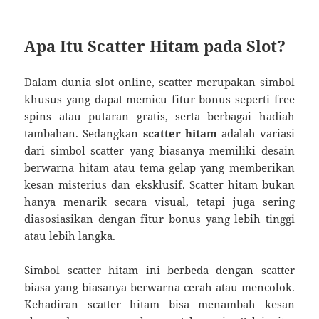
Apa Itu Scatter Hitam pada Slot?
Dalam dunia slot online, scatter merupakan simbol
khusus yang dapat memicu fitur bonus seperti free
spins atau putaran gratis, serta berbagai hadiah
tambahan. Sedangkan
scatter hitam
adalah variasi
dari simbol scatter yang biasanya memiliki desain
berwarna hitam atau tema gelap yang memberikan
kesan misterius dan eksklusif. Scatter hitam bukan
hanya menarik secara visual, tetapi juga sering
diasosiasikan dengan fitur bonus yang lebih tinggi
atau lebih langka.
Simbol scatter hitam ini berbeda dengan scatter
biasa yang biasanya berwarna cerah atau mencolok.
Kehadiran scatter hitam bisa menambah kesan