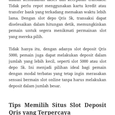
Tidak perlu repot menggunakan kartu kredit atau
transfer bank yang terkadang memakan waktu lebih
lama. Dengan slot depo Qris 5k, transaksi dapat
diselesaikan dalam hitungan detik, memungkinkan
pemain untuk segera menikmati permainan slot
yang mereka pilih.
Tidak hanya itu, dengan adanya slot deposit Qris
5000, pemain juga dapat melakukan deposit dalam
jumlah yang lebih kecil, seperti slot 5000 atau slot
depo 5k. Ini menjadi pilihan ideal bagi pemain
dengan modal terbatas yang tetap ingin merasakan
sensasi bermain slot online tanpa harus melakukan
deposit dalam jumlah besar.
Tips Memilih Situs Slot Deposit
Qris yang Terpercaya