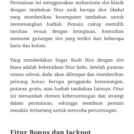
Permainan ini menggunakan mekanisme slot klasik
dengan tambahan fitur unik berupa dice (dadu)
yang memberikan kesempatan tambahan untuk
memenangkan hadiah. Pemain cukup memilih
taruhan sesuai dengan keinginan, kemudian
memutar gulungan slot yang terdiri dari beberapa
baris dan kolom.
Yang membedakan Sugar Rush Dice dengan slot
biasa adalah keberadaan fitur dadu. Setelah putaran
utama selesai, dadu akan dilempar dan memberikan
peluang bonus berupa pengganda kemenangan,
putaran gratis, atau hadiah tambahan lainnya. Fitur
ini menambah elemen keberuntungan dan strategi
dalam permainan, sehingga membuat pemain
semakin tertantang untuk mencoba peruntungan.
Fitur Bonus dan Jackpot