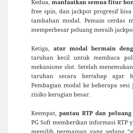
Kedua,
manfaatkan semua fitur bon
free spin, dan jackpot progresif b
tambahan modal. Pemain cerdas m
memperbesar peluang meraih jackpo
Ketiga,
atur modal bermain denga
taruhan kecil untuk membaca p
mekanisme slot. Setelah menemukan
taruhan secara bertahap agar h
Pembagian modal ke beberapa ses
risiko kerugian besar.
Keempat,
pantau RTP dan peluan
PG Soft memberikan informasi RTP y
memilih permainan yang sedang “