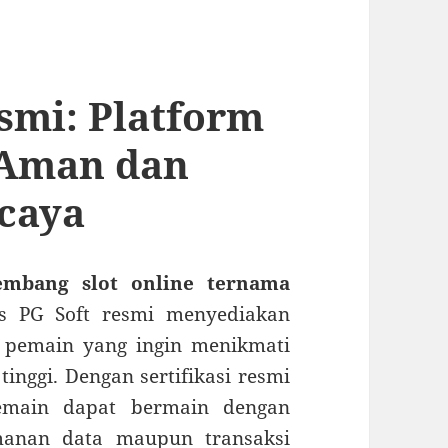
esmi: Platform
 Aman dan
caya
embang slot online ternama
tus PG Soft resmi menyediakan
 pemain yang ingin menikmati
tinggi. Dengan sertifikasi resmi
emain dapat bermain dengan
manan data maupun transaksi