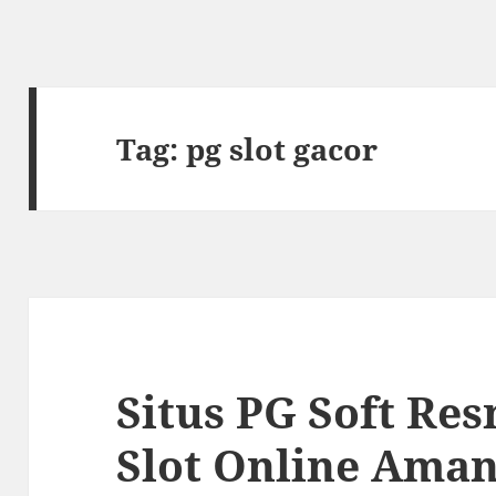
Tag:
pg slot gacor
Situs PG Soft Res
Slot Online Ama