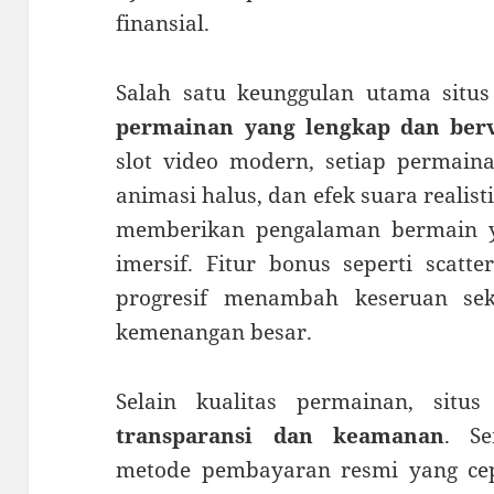
finansial.
Salah satu keunggulan utama situ
permainan yang lengkap dan berv
slot video modern, setiap permaina
animasi halus, dan efek suara realis
memberikan pengalaman bermain 
imersif. Fitur bonus seperti scatte
progresif menambah keseruan sek
kemenangan besar.
Selain kualitas permainan, sit
transparansi dan keamanan
. S
metode pembayaran resmi yang cep