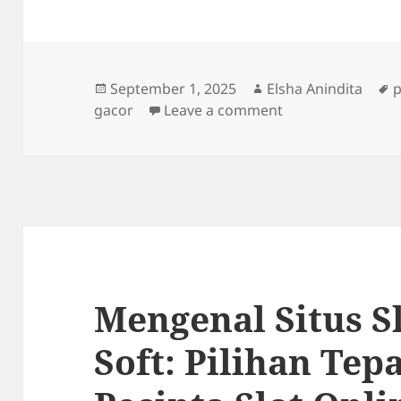
Posted
Author
T
September 1, 2025
Elsha Anindita
p
on
on Situs PG Soft
gacor
Leave a comment
Mengenal Situs S
Soft: Pilihan Tep