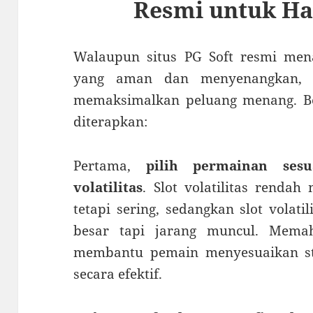
Resmi untuk Ha
Walaupun situs PG Soft resmi me
yang aman dan menyenangkan, st
memaksimalkan peluang menang. Ber
diterapkan:
Pertama,
pilih permainan ses
volatilitas
. Slot volatilitas renda
tetapi sering, sedangkan slot volat
besar tapi jarang muncul. Memah
membantu pemain menyesuaikan st
secara efektif.