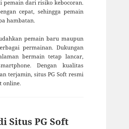
 pemain dari risiko kebocoran.
engan cepat, sehingga pemain
npa hambatan.
mudahkan pemain baru maupun
erbagai permainan. Dukungan
alaman bermain tetap lancar,
martphone. Dengan kualitas
n terjamin, situs PG Soft resmi
t online.
i Situs PG Soft