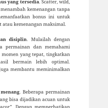
us yang tersedia
. Scatter, wild,
isa menambah kemenangan tanpa
emanfaatkan bonus ini untuk
t atau kemenangan maksimal.
n disiplin
. Mulailah dengan
ola permainan dan memahami
 momen yang tepat, tingkatkan
asil bermain lebih optimal.
i juga membantu meminimalkan
g menang
. Beberapa permainan
ang bisa dijadikan acuan untuk
gacor”. Dengan memperhatikan