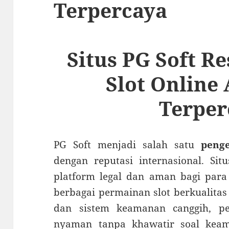
Terpercaya
Situs PG Soft R
Slot Online
Terper
PG Soft menjadi salah satu
peng
dengan reputasi internasional. Si
platform legal dan aman bagi para
berbagai permainan slot berkualitas 
dan sistem keamanan canggih, p
nyaman tanpa khawatir soal kea