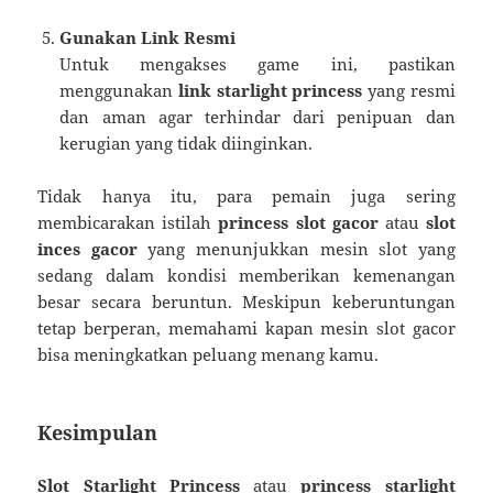
Gunakan Link Resmi
Untuk mengakses game ini, pastikan
menggunakan
link starlight princess
yang resmi
dan aman agar terhindar dari penipuan dan
kerugian yang tidak diinginkan.
Tidak hanya itu, para pemain juga sering
membicarakan istilah
princess slot gacor
atau
slot
inces gacor
yang menunjukkan mesin slot yang
sedang dalam kondisi memberikan kemenangan
besar secara beruntun. Meskipun keberuntungan
tetap berperan, memahami kapan mesin slot gacor
bisa meningkatkan peluang menang kamu.
Kesimpulan
Slot Starlight Princess
atau
princess starlight