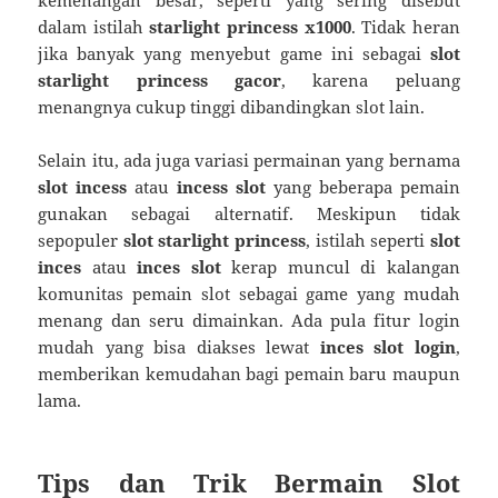
kemenangan besar, seperti yang sering disebut
dalam istilah
starlight princess x1000
. Tidak heran
jika banyak yang menyebut game ini sebagai
slot
starlight princess gacor
, karena peluang
menangnya cukup tinggi dibandingkan slot lain.
Selain itu, ada juga variasi permainan yang bernama
slot incess
atau
incess slot
yang beberapa pemain
gunakan sebagai alternatif. Meskipun tidak
sepopuler
slot starlight princess
, istilah seperti
slot
inces
atau
inces slot
kerap muncul di kalangan
komunitas pemain slot sebagai game yang mudah
menang dan seru dimainkan. Ada pula fitur login
mudah yang bisa diakses lewat
inces slot login
,
memberikan kemudahan bagi pemain baru maupun
lama.
Tips dan Trik Bermain Slot