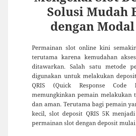
Solusi Mudah 
dengan Modal
Permainan slot online kini semaki
terutama karena kemudahan akses
ditawarkan. Salah satu metode p
digunakan untuk melakukan deposit
QRIS (Quick Response Code In
memungkinkan pemain melakukan tr
dan aman. Terutama bagi pemain ya
kecil, slot deposit QRIS 5K menjad
permainan slot dengan deposit mulai 