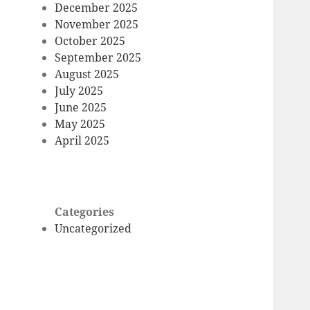
December 2025
November 2025
October 2025
September 2025
August 2025
July 2025
June 2025
May 2025
April 2025
Categories
Uncategorized