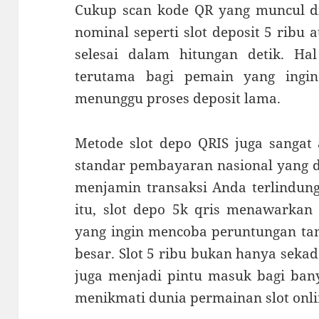
Cukup scan kode QR yang muncul di
nominal seperti slot deposit 5 ribu 
selesai dalam hitungan detik. Ha
terutama bagi pemain yang ingi
menunggu proses deposit lama.
Metode slot depo QRIS juga sanga
standar pembayaran nasional yang di
menjamin transaksi Anda terlindungi
itu, slot depo 5k qris menawarka
yang ingin mencoba peruntungan ta
besar. Slot 5 ribu bukan hanya sekad
juga menjadi pintu masuk bagi ban
menikmati dunia permainan slot onli