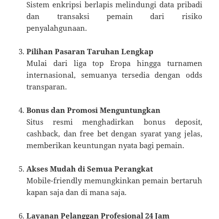
Sistem enkripsi berlapis melindungi data pribadi
dan transaksi pemain dari risiko
penyalahgunaan.
Pilihan Pasaran Taruhan Lengkap
Mulai dari liga top Eropa hingga turnamen
internasional, semuanya tersedia dengan odds
transparan.
Bonus dan Promosi Menguntungkan
Situs resmi menghadirkan bonus deposit,
cashback, dan free bet dengan syarat yang jelas,
memberikan keuntungan nyata bagi pemain.
Akses Mudah di Semua Perangkat
Mobile-friendly memungkinkan pemain bertaruh
kapan saja dan di mana saja.
Layanan Pelanggan Profesional 24 Jam