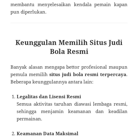
membantu menyelesaikan kendala pemain kapan
pun diperlukan.
Keunggulan Memilih Situs Judi
Bola Resmi
Banyak alasan mengapa bettor profesional maupun
pemula memilih
situs judi bola resmi terpercaya
.
Beberapa keunggulannya antara lain:
Legalitas dan Lisensi Resmi
Semua aktivitas taruhan diawasi lembaga resmi,
sehingga menjamin keamanan dan keadilan
permainan.
Keamanan Data Maksimal