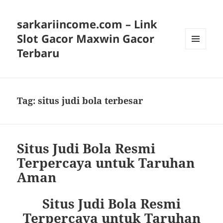
sarkariincome.com – Link
Slot Gacor Maxwin Gacor
Terbaru
MENU
AND
WIDGETS
Tag:
situs judi bola terbesar
Situs Judi Bola Resmi
Terpercaya untuk Taruhan
Aman
Situs Judi Bola Resmi
Terpercaya untuk Taruhan