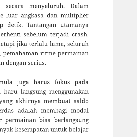
 secara menyeluruh. Dalam
e luar angkasa dan multiplier
ap detik. Tantangan utamanya
henti sebelum terjadi crash.
tetapi jika terlalu lama, seluruh
tu, pemahaman ritme permainan
n dengan serius.
mula juga harus fokus pada
n baru langsung menggunakan
 yang akhirnya membuat saldo
 cerdas adalah membagi modal
r permainan bisa berlangsung
nyak kesempatan untuk belajar