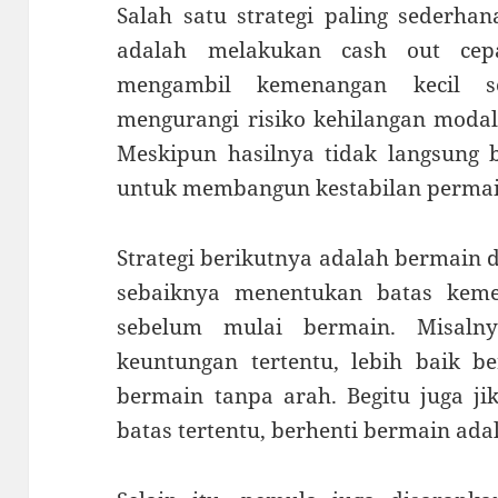
Salah satu strategi paling sederha
adalah melakukan cash out cepa
mengambil kemenangan kecil s
mengurangi risiko kehilangan modal
Meskipun hasilnya tidak langsung be
untuk membangun kestabilan permai
Strategi berikutnya adalah bermain d
sebaiknya menentukan batas kem
sebelum mulai bermain. Misaln
keuntungan tertentu, lebih baik be
bermain tanpa arah. Begitu juga j
batas tertentu, berhenti bermain ada