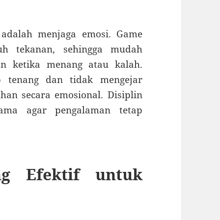
g adalah menjaga emosi. Game
uh tekanan, sehingga mudah
n ketika menang atau kalah.
p tenang dan tidak mengejar
an secara emosional. Disiplin
ama agar pengalaman tetap
ng Efektif untuk