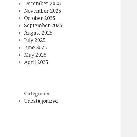
December 2025
November 2025
October 2025
September 2025
August 2025
July 2025
June 2025
May 2025
April 2025
Categories
Uncategorized