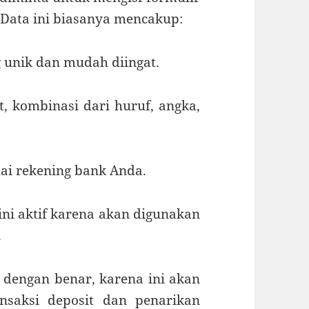
 Data ini biasanya mencakup:
 unik dan mudah diingat.
, kombinasi dari huruf, angka,
ai rekening bank Anda.
ini aktif karena akan digunakan
.
dengan benar, karena ini akan
nsaksi deposit dan penarikan