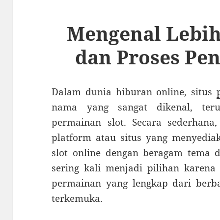
Mengenal Lebih
dan Proses Pe
Dalam dunia hiburan online, situs
nama yang sangat dikenal, ter
permainan slot. Secara sederhana
platform atau situs yang menyedi
slot online dengan beragam tema da
sering kali menjadi pilihan karen
permainan yang lengkap dari berba
terkemuka.