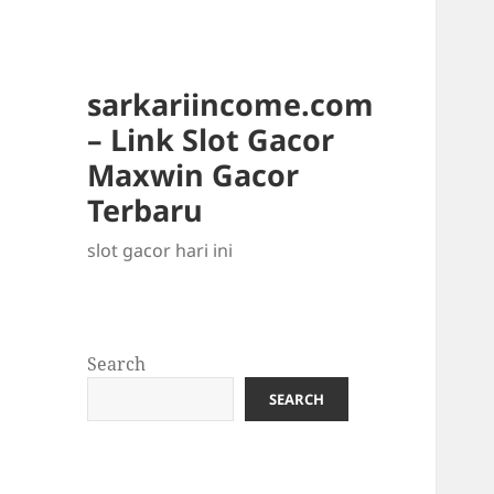
sarkariincome.com
– Link Slot Gacor
Maxwin Gacor
Terbaru
slot gacor hari ini
Search
SEARCH