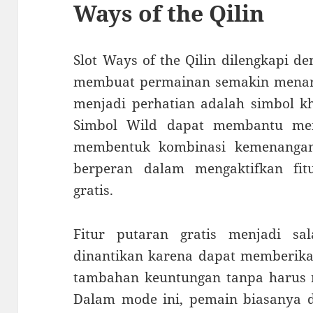
Ways of the Qilin
Slot Ways of the Qilin dilengkapi d
membuat permainan semakin menarik.
menjadi perhatian adalah simbol kh
Simbol Wild dapat membantu men
membentuk kombinasi kemenangan,
berperan dalam mengaktifkan fit
gratis.
Fitur putaran gratis menjadi sa
dinantikan karena dapat memberik
tambahan keuntungan tanpa harus
Dalam mode ini, pemain biasanya