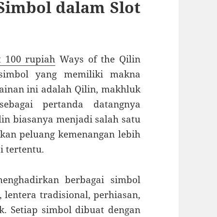
Simbol dalam Slot
et 100 rupiah
Ways of the Qilin
-simbol yang memiliki makna
inan ini adalah Qilin, makhluk
sebagai pertanda datangnya
in biasanya menjadi salah satu
kan peluang kemenangan lebih
 tertentu.
menghadirkan berbagai simbol
lentera tradisional, perhiasan,
k. Setiap simbol dibuat dengan