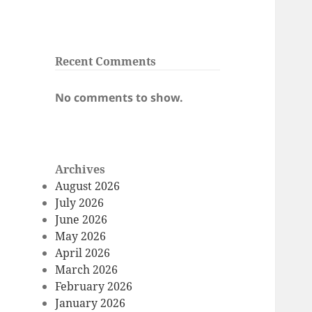
Recent Comments
No comments to show.
Archives
August 2026
July 2026
June 2026
May 2026
April 2026
March 2026
February 2026
January 2026