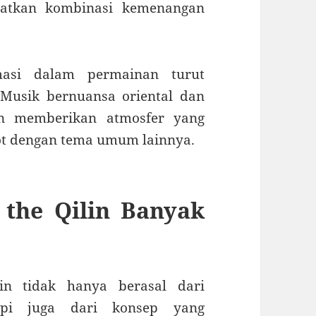
patkan kombinasi kemenangan
masi dalam permainan turut
Musik bernuansa oriental dan
an memberikan atmosfer yang
ot dengan tema umum lainnya.
 the Qilin Banyak
lin tidak hanya berasal dari
api juga dari konsep yang