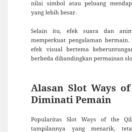
nilai simbol atau peluang menda
yang lebih besar.
Selain itu, efek suara dan ani
memperkuat pengalaman bermain. 
efek visual bertema keberuntung
berbeda dibandingkan permainan sl
Alasan Slot Ways of
Diminati Pemain
Popularitas Slot Ways of the Qi
tampilannya yang menarik, tet