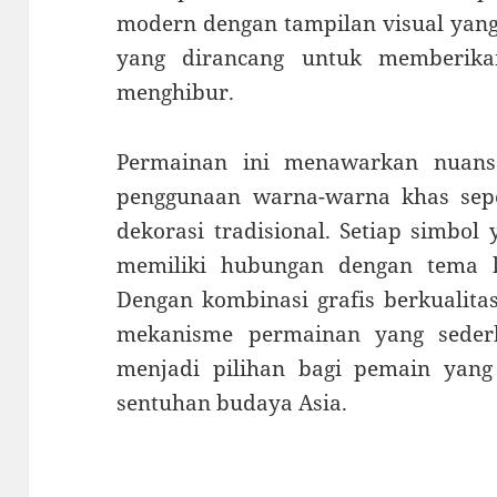
modern dengan tampilan visual yang
yang dirancang untuk memberik
menghibur.
Permainan ini menawarkan nuansa
penggunaan warna-warna khas sep
dekorasi tradisional. Setiap simbo
memiliki hubungan dengan tema 
Dengan kombinasi grafis berkualitas
mekanisme permainan yang sederh
menjadi pilihan bagi pemain yan
sentuhan budaya Asia.