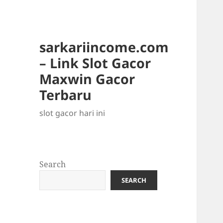
sarkariincome.com
– Link Slot Gacor
Maxwin Gacor
Terbaru
slot gacor hari ini
Search
SEARCH