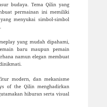
sur budaya. Tema Qilin yang
mbuat permainan ini memiliki
 yang menyukai simbol-simbol
.
ameplay yang mudah dipahami,
 pemain baru maupun pemain
derhana namun elegan membuat
dinikmati.
 fitur modern, dan mekanisme
ys of the Qilin menghadirkan
utamakan hiburan serta visual