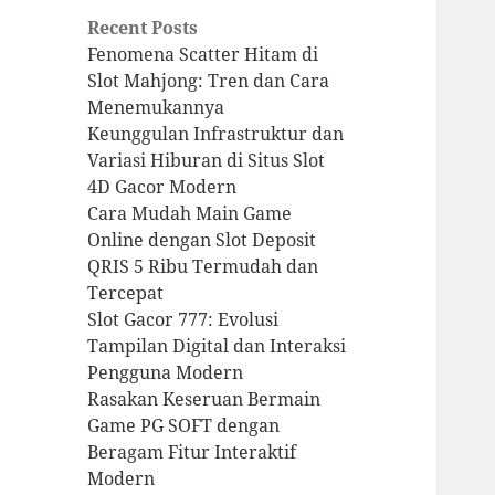
Recent Posts
Fenomena Scatter Hitam di
Slot Mahjong: Tren dan Cara
Menemukannya
Keunggulan Infrastruktur dan
Variasi Hiburan di Situs Slot
4D Gacor Modern
Cara Mudah Main Game
Online dengan Slot Deposit
QRIS 5 Ribu Termudah dan
Tercepat
Slot Gacor 777: Evolusi
Tampilan Digital dan Interaksi
Pengguna Modern
Rasakan Keseruan Bermain
Game PG SOFT dengan
Beragam Fitur Interaktif
Modern