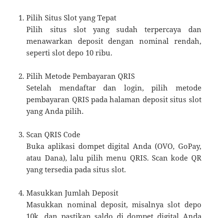
Pilih Situs Slot yang Tepat
Pilih situs slot yang sudah terpercaya dan
menawarkan deposit dengan nominal rendah,
seperti slot depo 10 ribu.
Pilih Metode Pembayaran QRIS
Setelah mendaftar dan login, pilih metode
pembayaran QRIS pada halaman deposit situs slot
yang Anda pilih.
Scan QRIS Code
Buka aplikasi dompet digital Anda (OVO, GoPay,
atau Dana), lalu pilih menu QRIS. Scan kode QR
yang tersedia pada situs slot.
Masukkan Jumlah Deposit
Masukkan nominal deposit, misalnya slot depo
10k, dan pastikan saldo di dompet digital Anda