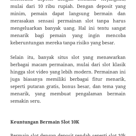
mulai dari 10 ribu rupiah. Dengan deposit yang
minim, pemain dapat langsung bermain dan
merasakan sensasi permainan slot tanpa harus
mengeluarkan banyak uang. Hal ini tentu sangat
menarik bagi pemain yang ingin mencoba
keberuntungan mereka tanpa risiko yang besar.
Selain itu, banyak situs slot yang menawarkan
berbagai macam permainan, mulai dari slot klasik
hingga slot video yang lebih modern. Permainan ini
juga biasanya memiliki berbagai fitur menarik,
seperti putaran gratis, bonus besar, dan tema yang
menarik, yang membuat pengalaman bermain
semakin seru.
Keuntungan Bermain Slot 10K
Bermain slot dengan deposit rendah seperti slot 10k