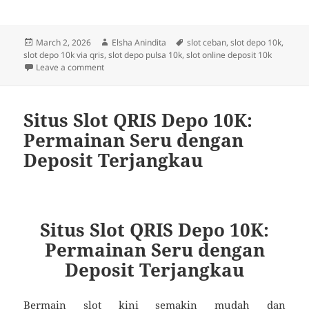
Posted
Author
Tags
March 2, 2026
Elsha Anindita
slot ceban
,
slot depo 10k
,
on
slot depo 10k via qris
,
slot depo pulsa 10k
,
slot online deposit 10k
on Slot Depo 10K: Solusi Bermain Slot Online dengan
Leave a comment
Situs Slot QRIS Depo 10K:
Permainan Seru dengan
Deposit Terjangkau
Situs Slot QRIS Depo 10K:
Permainan Seru dengan
Deposit Terjangkau
Bermain slot kini semakin mudah dan