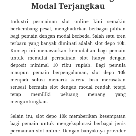
Modal Terjangkau
Industri permainan slot online kini semakin
berkembang pesat, menghadirkan berbagai pilihan
bagi pemain dengan modal berbeda. Salah satu tren
terbaru yang banyak diminati adalah slot depo 10k.
Konsep ini menawarkan kemudahan bagi pemain
untuk memulai permainan slot hanya dengan
deposit minimal 10 ribu rupiah. Bagi pemula
maupun pemain berpengalaman, slot depo 10k
menjadi solusi menarik karena bisa merasakan
sensasi bermain slot dengan modal rendah tetapi
tetap memiliki peluang menang yang
menguntungkan.
Selain itu, slot depo 10k memberikan kesempatan
bagi pemain untuk mengeksplorasi berbagai jenis
permainan slot online. Dengan banyaknya provider