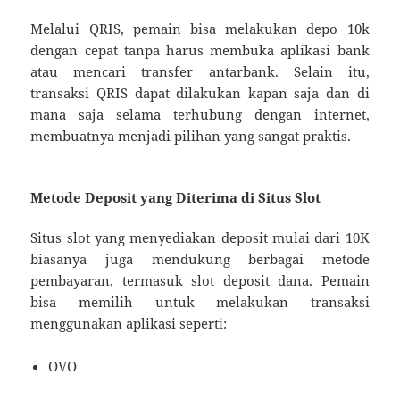
Melalui QRIS, pemain bisa melakukan depo 10k
dengan cepat tanpa harus membuka aplikasi bank
atau mencari transfer antarbank. Selain itu,
transaksi QRIS dapat dilakukan kapan saja dan di
mana saja selama terhubung dengan internet,
membuatnya menjadi pilihan yang sangat praktis.
Metode Deposit yang Diterima di Situs Slot
Situs slot yang menyediakan deposit mulai dari 10K
biasanya juga mendukung berbagai metode
pembayaran, termasuk slot deposit dana. Pemain
bisa memilih untuk melakukan transaksi
menggunakan aplikasi seperti:
OVO