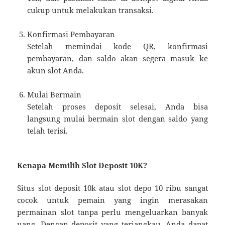
cukup untuk melakukan transaksi.
Konfirmasi Pembayaran
Setelah memindai kode QR, konfirmasi
pembayaran, dan saldo akan segera masuk ke
akun slot Anda.
Mulai Bermain
Setelah proses deposit selesai, Anda bisa
langsung mulai bermain slot dengan saldo yang
telah terisi.
Kenapa Memilih Slot Deposit 10K?
Situs slot deposit 10k atau slot depo 10 ribu sangat
cocok untuk pemain yang ingin merasakan
permainan slot tanpa perlu mengeluarkan banyak
uang. Dengan deposit yang terjangkau, Anda dapat