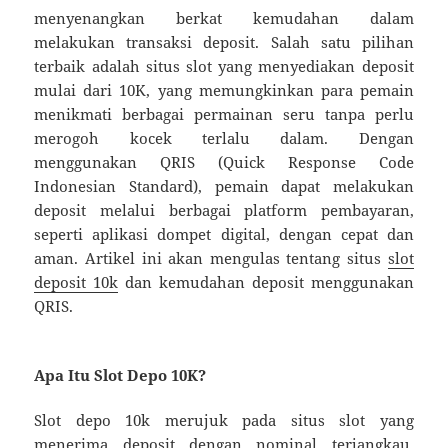
menyenangkan berkat kemudahan dalam
melakukan transaksi deposit. Salah satu pilihan
terbaik adalah situs slot yang menyediakan deposit
mulai dari 10K, yang memungkinkan para pemain
menikmati berbagai permainan seru tanpa perlu
merogoh kocek terlalu dalam. Dengan
menggunakan QRIS (Quick Response Code
Indonesian Standard), pemain dapat melakukan
deposit melalui berbagai platform pembayaran,
seperti aplikasi dompet digital, dengan cepat dan
aman. Artikel ini akan mengulas tentang situs
slot
deposit 10k
dan kemudahan deposit menggunakan
QRIS.
Apa Itu Slot Depo 10K?
Slot depo 10k merujuk pada situs slot yang
menerima deposit dengan nominal terjangkau,