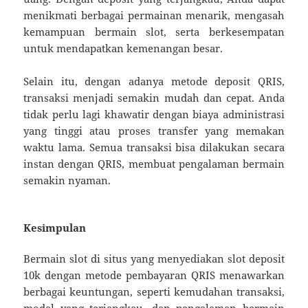
menikmati berbagai permainan menarik, mengasah
kemampuan bermain slot, serta berkesempatan
untuk mendapatkan kemenangan besar.
Selain itu, dengan adanya metode deposit QRIS,
transaksi menjadi semakin mudah dan cepat. Anda
tidak perlu lagi khawatir dengan biaya administrasi
yang tinggi atau proses transfer yang memakan
waktu lama. Semua transaksi bisa dilakukan secara
instan dengan QRIS, membuat pengalaman bermain
semakin nyaman.
Kesimpulan
Bermain slot di situs yang menyediakan slot deposit
10k dengan metode pembayaran QRIS menawarkan
berbagai keuntungan, seperti kemudahan transaksi,
modal yang terjangkau, dan pengalaman bermain