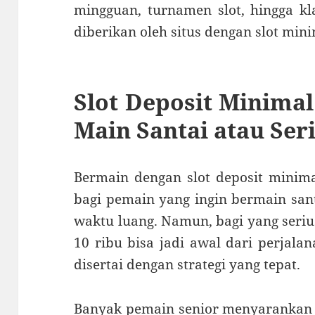
mingguan, turnamen slot, hingga kl
diberikan oleh situs dengan slot mini
Slot Deposit Minimal
Main Santai atau Ser
Bermain dengan slot deposit minima
bagi pemain yang ingin bermain san
waktu luang. Namun, bagi yang seri
10 ribu bisa jadi awal dari perjala
disertai dengan strategi yang tepat.
Banyak pemain senior menyarankan 