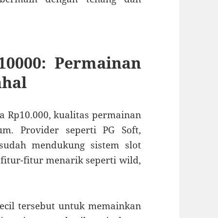
 10000: Permainan
ahal
a Rp10.000, kualitas permainan
m. Provider seperti PG Soft,
 sudah mendukung sistem slot
itur-fitur menarik seperti wild,
cil tersebut untuk memainkan