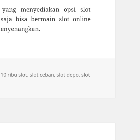
 yang menyediakan opsi slot
saja bisa bermain slot online
 menyenangkan.
s
 10 ribu slot
,
slot ceban
,
slot depo
,
slot
acor Depo 10K: Main Slot Online Modal Minim, Untung Mak