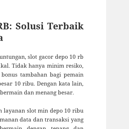
B: Solusi Terbaik
a
ntungan, slot gacor depo 10 rb
kal. Tidak hanya minim resiko,
n bonus tambahan bagi pemain
sar 10 ribu. Dengan kata lain,
 bermain dan menang besar.
 layanan slot min depo 10 ribu
amanan data dan transaksi yang
 bermain dengan tenang dan