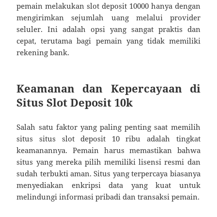
pemain melakukan slot deposit 10000 hanya dengan
mengirimkan sejumlah uang melalui provider
seluler. Ini adalah opsi yang sangat praktis dan
cepat, terutama bagi pemain yang tidak memiliki
rekening bank.
Keamanan dan Kepercayaan di
Situs Slot Deposit 10k
Salah satu faktor yang paling penting saat memilih
situs situs slot deposit 10 ribu adalah tingkat
keamanannya. Pemain harus memastikan bahwa
situs yang mereka pilih memiliki lisensi resmi dan
sudah terbukti aman. Situs yang terpercaya biasanya
menyediakan enkripsi data yang kuat untuk
melindungi informasi pribadi dan transaksi pemain.