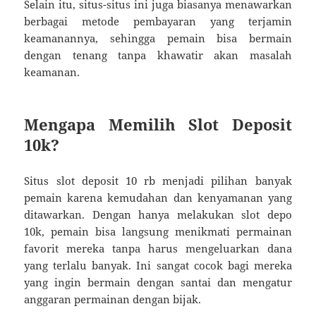
Selain itu, situs-situs ini juga biasanya menawarkan
berbagai metode pembayaran yang terjamin
keamanannya, sehingga pemain bisa bermain
dengan tenang tanpa khawatir akan masalah
keamanan.
Mengapa Memilih Slot Deposit
10k?
Situs slot deposit 10 rb menjadi pilihan banyak
pemain karena kemudahan dan kenyamanan yang
ditawarkan. Dengan hanya melakukan slot depo
10k, pemain bisa langsung menikmati permainan
favorit mereka tanpa harus mengeluarkan dana
yang terlalu banyak. Ini sangat cocok bagi mereka
yang ingin bermain dengan santai dan mengatur
anggaran permainan dengan bijak.