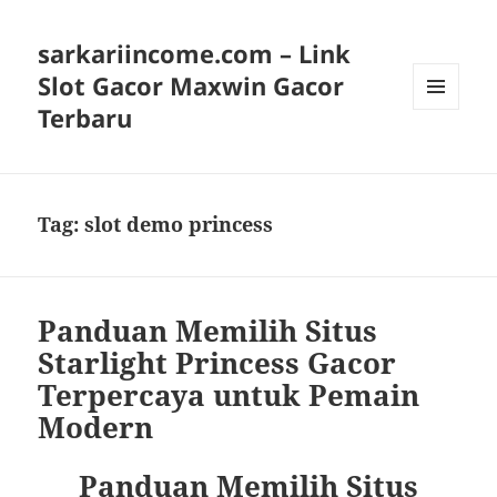
sarkariincome.com – Link
Slot Gacor Maxwin Gacor
Terbaru
MENU
AND
WIDGETS
Tag:
slot demo princess
Panduan Memilih Situs
Starlight Princess Gacor
Terpercaya untuk Pemain
Modern
Panduan Memilih Situs