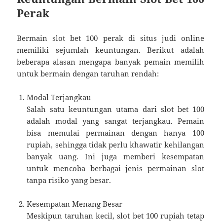
Perak
Bermain slot bet 100 perak di situs judi online
memiliki sejumlah keuntungan. Berikut adalah
beberapa alasan mengapa banyak pemain memilih
untuk bermain dengan taruhan rendah:
Modal Terjangkau
Salah satu keuntungan utama dari slot bet 100
adalah modal yang sangat terjangkau. Pemain
bisa memulai permainan dengan hanya 100
rupiah, sehingga tidak perlu khawatir kehilangan
banyak uang. Ini juga memberi kesempatan
untuk mencoba berbagai jenis permainan slot
tanpa risiko yang besar.
Kesempatan Menang Besar
Meskipun taruhan kecil, slot bet 100 rupiah tetap