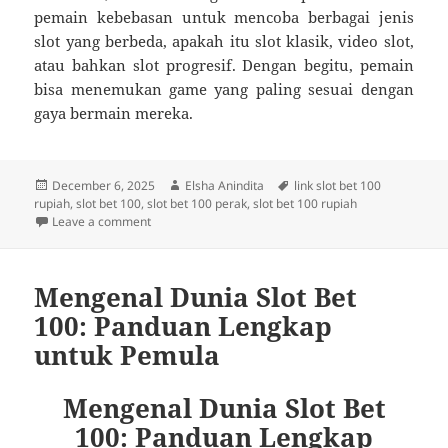
pemain kebebasan untuk mencoba berbagai jenis
slot yang berbeda, apakah itu slot klasik, video slot,
atau bahkan slot progresif. Dengan begitu, pemain
bisa menemukan game yang paling sesuai dengan
gaya bermain mereka.
Posted
Author
Tags
December 6, 2025
Elsha Anindita
link slot bet 100
on
rupiah
,
slot bet 100
,
slot bet 100 perak
,
slot bet 100 rupiah
on Slot Bet 100 Rupiah: Cara Bermain dengan Modal 
Leave a comment
Mengenal Dunia Slot Bet
100: Panduan Lengkap
untuk Pemula
Mengenal Dunia Slot Bet
100: Panduan Lengkap