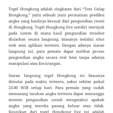
Togel Hongkong adalah singkatan dari “Toto Gelap
Hongkong,” yaitu sebuah jenis permainan prediksi
angka yang hasilnya berasal dari pengundian resmi
di Hongkong. Togel Hongkong live sendiri merujuk
pada sistem di mana hasil pengundian tersebut
disiarkan secara langsung, biasanya melalui situs
web atau aplikasi tertentu. Dengan adanya siaran
langsung ini, para pemain dapat melihat proses
pengundian angka secara real time tanpa adanya
manipulasi atau kecurangan.
Siaran langsung togel Hongkong ini biasanya
dimulai pada waktu tertentu, yakni sekitar pukul
23.00 WIB setiap hari. Para pemain yang sudah
memasang taruhan angka tertentu dapat menunggu
momen pengundian untuk mengetahui apakah
angka yang mereka pasang keluar atau tidak.
Keunikan dari togel Hongkong live ini adalah