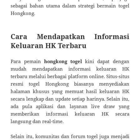
sebagai bahan utama dalam strategi bermain togel
Hongkong.
Cara Mendapatkan Informasi
Keluaran HK Terbaru
Para pemain
hongkong togel
kini dapat dengan
mudah mendapatkan informasi keluaran HK
terbaru melalui berbagai platform online. Situs-situs
resmi togel Hongkong biasanya menyediakan
halaman khusus yang memuat hasil keluaran HK
secara lengkap dan update setiap harinya. Selain itu,
ada pula aplikasi dan layanan live draw yang
memberikan informasi keluaran HK secara
langsung dan real-time.
Selain itu, komunitas dan forum togel juga menjadi