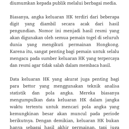
diumumkan kepada publik melalui berbagai media.
Biasanya, angka keluaran HK terdiri dari beberapa
digit yang diambil secara acak dari hasil
pengundian. Nomor ini menjadi hasil resmi yang
akan digunakan oleh semua pemain togel di seluruh
dunia yang mengikuti permainan Hongkong.
Karena itu, sangat penting bagi pemain untuk selalu
mengacu pada sumber keluaran HK yang terpercaya
dan resmi agar tidak salah dalam membaca hasil.
Data keluaran HK yang akurat juga penting bagi
para bettor yang menggunakan teknik analisa
statistik dan pola angka. Mereka biasanya
mengumpulkan data keluaran HK dalam jangka
waktu tertentu untuk mencari pola angka yang
kemungkinan besar akan muncul pada periode
berikutnya. Dengan demikian, keluaran HK bukan
hanya sebagai hasil akhir permainan, tapi juga