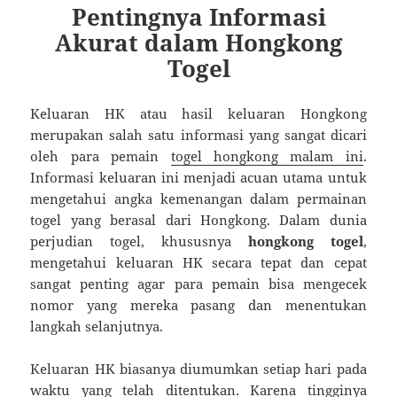
Pentingnya Informasi
Akurat dalam Hongkong
Togel
Keluaran HK atau hasil keluaran Hongkong
merupakan salah satu informasi yang sangat dicari
oleh para pemain
togel hongkong malam ini
.
Informasi keluaran ini menjadi acuan utama untuk
mengetahui angka kemenangan dalam permainan
togel yang berasal dari Hongkong. Dalam dunia
perjudian togel, khususnya
hongkong togel
,
mengetahui keluaran HK secara tepat dan cepat
sangat penting agar para pemain bisa mengecek
nomor yang mereka pasang dan menentukan
langkah selanjutnya.
Keluaran HK biasanya diumumkan setiap hari pada
waktu yang telah ditentukan. Karena tingginya