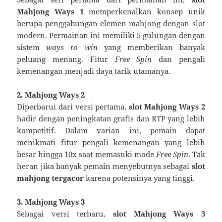
Mahjong Ways 1
memperkenalkan konsep unik
berupa penggabungan elemen mahjong dengan slot
modern. Permainan ini memiliki 5 gulungan dengan
sistem
ways to win
yang memberikan banyak
peluang menang. Fitur
Free Spin
dan pengali
kemenangan menjadi daya tarik utamanya.
2. Mahjong Ways 2
Diperbarui dari versi pertama,
slot Mahjong Ways 2
hadir dengan peningkatan grafis dan RTP yang lebih
kompetitif. Dalam varian ini, pemain dapat
menikmati fitur pengali kemenangan yang lebih
besar hingga 10x saat memasuki mode
Free Spin
. Tak
heran jika banyak pemain menyebutnya sebagai
slot
mahjong tergacor
karena potensinya yang tinggi.
3. Mahjong Ways 3
Sebagai versi terbaru,
slot Mahjong Ways 3