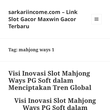
sarkariincome.com – Link
Slot Gacor Maxwin Gacor
Terbaru
MENU
AND
WIDGETS
Tag:
mahjong ways 1
Visi Inovasi Slot Mahjong
Ways PG Soft dalam
Menciptakan Tren Global
Visi Inovasi Slot Mahjong
Ways PG Soft dalam