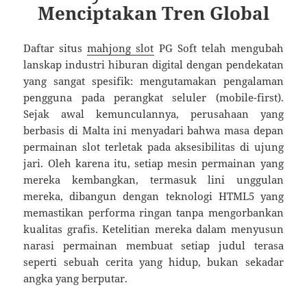
Menciptakan Tren Global
Daftar situs
mahjong slot
PG Soft telah mengubah
lanskap industri hiburan digital dengan pendekatan
yang sangat spesifik: mengutamakan pengalaman
pengguna pada perangkat seluler (mobile-first).
Sejak awal kemunculannya, perusahaan yang
berbasis di Malta ini menyadari bahwa masa depan
permainan slot terletak pada aksesibilitas di ujung
jari. Oleh karena itu, setiap mesin permainan yang
mereka kembangkan, termasuk lini unggulan
mereka, dibangun dengan teknologi HTML5 yang
memastikan performa ringan tanpa mengorbankan
kualitas grafis. Ketelitian mereka dalam menyusun
narasi permainan membuat setiap judul terasa
seperti sebuah cerita yang hidup, bukan sekadar
angka yang berputar.