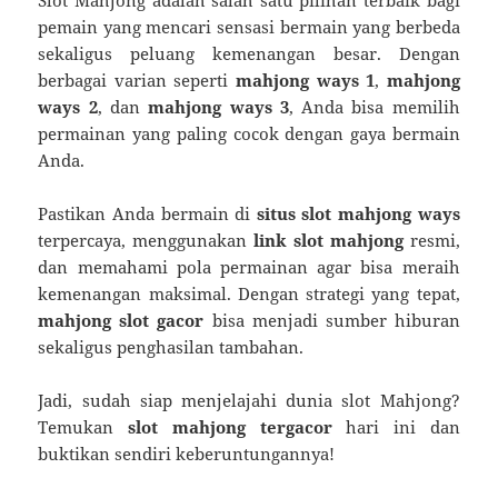
pemain yang mencari sensasi bermain yang berbeda
sekaligus peluang kemenangan besar. Dengan
berbagai varian seperti
mahjong ways 1
,
mahjong
ways 2
, dan
mahjong ways 3
, Anda bisa memilih
permainan yang paling cocok dengan gaya bermain
Anda.
Pastikan Anda bermain di
situs slot mahjong ways
terpercaya, menggunakan
link slot mahjong
resmi,
dan memahami pola permainan agar bisa meraih
kemenangan maksimal. Dengan strategi yang tepat,
mahjong slot gacor
bisa menjadi sumber hiburan
sekaligus penghasilan tambahan.
Jadi, sudah siap menjelajahi dunia slot Mahjong?
Temukan
slot mahjong tergacor
hari ini dan
buktikan sendiri keberuntungannya!