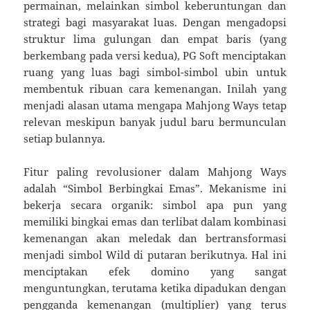
permainan, melainkan simbol keberuntungan dan
strategi bagi masyarakat luas. Dengan mengadopsi
struktur lima gulungan dan empat baris (yang
berkembang pada versi kedua), PG Soft menciptakan
ruang yang luas bagi simbol-simbol ubin untuk
membentuk ribuan cara kemenangan. Inilah yang
menjadi alasan utama mengapa Mahjong Ways tetap
relevan meskipun banyak judul baru bermunculan
setiap bulannya.
Fitur paling revolusioner dalam Mahjong Ways
adalah “Simbol Berbingkai Emas”. Mekanisme ini
bekerja secara organik: simbol apa pun yang
memiliki bingkai emas dan terlibat dalam kombinasi
kemenangan akan meledak dan bertransformasi
menjadi simbol Wild di putaran berikutnya. Hal ini
menciptakan efek domino yang sangat
menguntungkan, terutama ketika dipadukan dengan
pengganda kemenangan (multiplier) yang terus