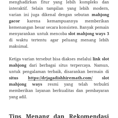
menghadirkan fitur yang lebih kompleks dan
interaktif. Selain tampilan yang lebih modern,
varian ini juga dikenal dengan sebutan
mahjong
gacor
karena kemampuannya memberikan
kemenangan besar secara konsisten. Banyak pemain
menyarankan untuk mencoba
slot mahjong ways 3
di waktu tertentu agar peluang menang lebih
maksimal.
Ketiga varian tersebut bisa diakses melalui
link slot
mahjong
dari berbagai situs terpercaya. Namun,
untuk pengalaman terbaik, disarankan bermain di
situs
https://drjagadishhiremath.com/
slot
mahjong ways
resmi yang telah terbukti
memberikan layanan berkualitas dan pembayaran
yang adil.
Tips Menang dan Rekomendasi