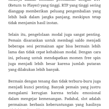
(Return to Player) yang tinggi. RTP yang tinggi sering
dianggap memberikan peluang pengembalian yang
lebih baik dalam jangka panjang, meskipun tetap
tidak menjamin hasil instan.
Selain itu, pengelolaan modal juga sangat penting.
Pemain disarankan untuk membagi saldo menjadi
beberapa sesi permainan agar bisa bermain lebih
lama dan tidak cepat kehabisan modal. Dengan cara
ini, peluang untuk mendapatkan momen free spin
juga menjadi lebih besar karena jumlah putaran
yang dilakukan lebih banyak.
Bermain dengan tenang dan tidak terburu-buru juga
menjadi kunci penting. Banyak pemain yang justru
mengalami kerugian karena terlalu emosional
dalam mengejar kemenangan. Padahal, slot adalah
permainan berbasis keberuntungan yang hasilnya