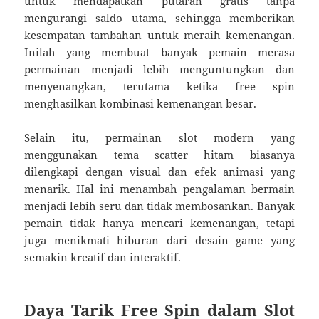
untuk mendapatkan putaran gratis tanpa
mengurangi saldo utama, sehingga memberikan
kesempatan tambahan untuk meraih kemenangan.
Inilah yang membuat banyak pemain merasa
permainan menjadi lebih menguntungkan dan
menyenangkan, terutama ketika free spin
menghasilkan kombinasi kemenangan besar.
Selain itu, permainan slot modern yang
menggunakan tema scatter hitam biasanya
dilengkapi dengan visual dan efek animasi yang
menarik. Hal ini menambah pengalaman bermain
menjadi lebih seru dan tidak membosankan. Banyak
pemain tidak hanya mencari kemenangan, tetapi
juga menikmati hiburan dari desain game yang
semakin kreatif dan interaktif.
Daya Tarik Free Spin dalam Slot