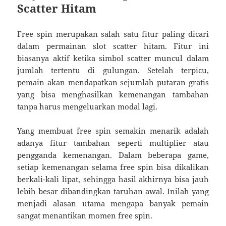
Scatter Hitam
Free spin merupakan salah satu fitur paling dicari
dalam permainan slot scatter hitam. Fitur ini
biasanya aktif ketika simbol scatter muncul dalam
jumlah tertentu di gulungan. Setelah terpicu,
pemain akan mendapatkan sejumlah putaran gratis
yang bisa menghasilkan kemenangan tambahan
tanpa harus mengeluarkan modal lagi.
Yang membuat free spin semakin menarik adalah
adanya fitur tambahan seperti multiplier atau
pengganda kemenangan. Dalam beberapa game,
setiap kemenangan selama free spin bisa dikalikan
berkali-kali lipat, sehingga hasil akhirnya bisa jauh
lebih besar dibandingkan taruhan awal. Inilah yang
menjadi alasan utama mengapa banyak pemain
sangat menantikan momen free spin.