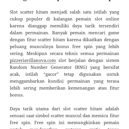
Slot scatter hitam menjadi salah satu istilah yang
cukup populer di kalangan pemain slot online
karena dianggap memiliki daya tarik tersendiri
dalam permainan. Banyak pemain mencari game
dengan fitur scatter hitam karena dikaitkan dengan
peluang munculnya bonus free spin yang lebih
sering. Meskipun secara teknis semua permainan
pizzeriavillanova.com
slot berjalan dengan sistem
Random Number Generator (RNG) yang bersifat
acak, istilah “gacor” tetap digunakan untuk
menggambarkan kondisi permainan yang terasa
lebih sering memberikan kemenangan atau fitur
bonus.
Daya tarik utama dari slot scatter hitam adalah
sensasi saat simbol scatter muncul dan memicu fitur
free spin. Free spin ini memungkinkan pemain