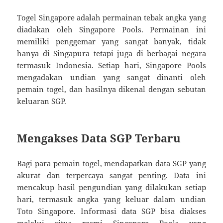
Togel Singapore adalah permainan tebak angka yang
diadakan oleh Singapore Pools. Permainan ini
memiliki penggemar yang sangat banyak, tidak
hanya di Singapura tetapi juga di berbagai negara
termasuk Indonesia. Setiap hari, Singapore Pools
mengadakan undian yang sangat dinanti oleh
pemain togel, dan hasilnya dikenal dengan sebutan
keluaran SGP.
Mengakses Data SGP Terbaru
Bagi para pemain togel, mendapatkan data SGP yang
akurat dan terpercaya sangat penting. Data ini
mencakup hasil pengundian yang dilakukan setiap
hari, termasuk angka yang keluar dalam undian
Toto Singapore. Informasi data SGP bisa diakses