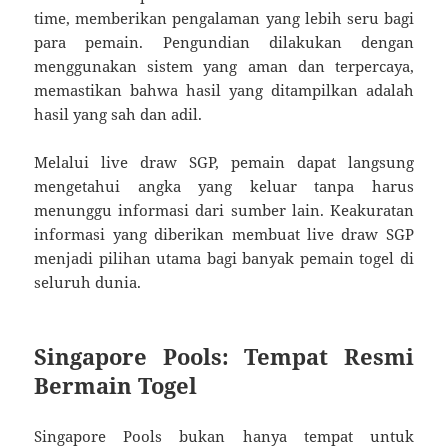
time, memberikan pengalaman yang lebih seru bagi
para pemain. Pengundian dilakukan dengan
menggunakan sistem yang aman dan terpercaya,
memastikan bahwa hasil yang ditampilkan adalah
hasil yang sah dan adil.
Melalui live draw SGP, pemain dapat langsung
mengetahui angka yang keluar tanpa harus
menunggu informasi dari sumber lain. Keakuratan
informasi yang diberikan membuat live draw SGP
menjadi pilihan utama bagi banyak pemain togel di
seluruh dunia.
Singapore Pools: Tempat Resmi
Bermain Togel
Singapore Pools bukan hanya tempat untuk