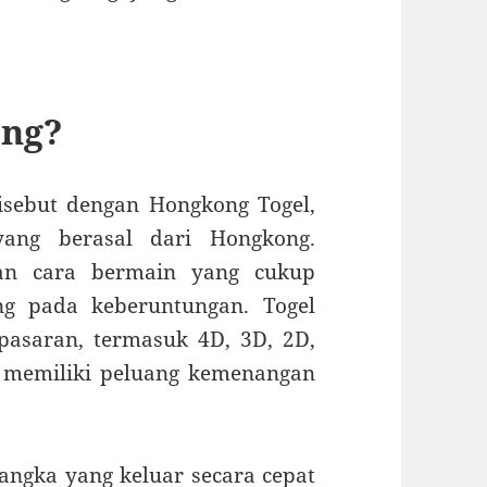
ong?
isebut dengan Hongkong Togel,
ang berasal dari Hongkong.
dan cara bermain yang cukup
ng pada keberuntungan. Togel
pasaran, termasuk 4D, 3D, 2D,
g memiliki peluang kemenangan
 angka yang keluar secara cepat