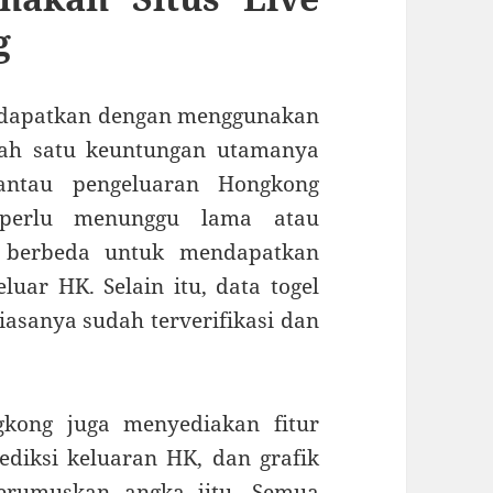
g
idapatkan dengan menggunakan
alah satu keuntungan utamanya
ntau pengeluaran Hongkong
k perlu menunggu lama atau
 berbeda untuk mendapatkan
luar HK. Selain itu, data togel
biasanya sudah terverifikasi dan
gkong juga menyediakan fitur
ediksi keluaran HK, dan grafik
rumuskan angka jitu. Semua