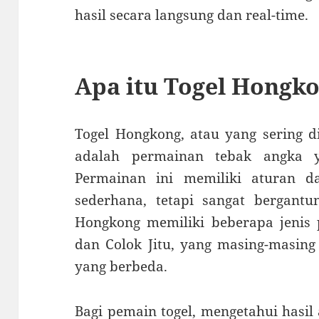
hasil secara langsung dan real-time.
Apa itu Togel Hongk
Togel Hongkong, atau yang sering d
adalah permainan tebak angka y
Permainan ini memiliki aturan 
sederhana, tetapi sangat bergantu
Hongkong memiliki beberapa jenis 
dan Colok Jitu, yang masing-masin
yang berbeda.
Bagi pemain togel, mengetahui hasil