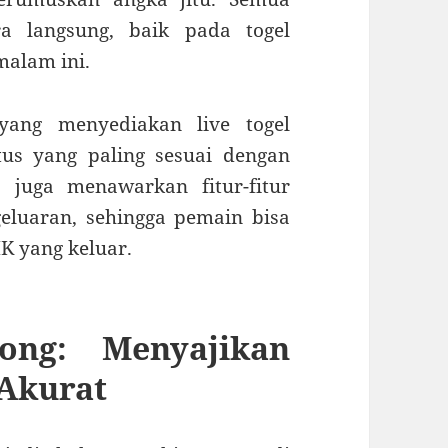
ra langsung, baik pada togel
malam ini.
yang menyediakan live togel
us yang paling sesuai dengan
 juga menawarkan fitur-fitur
geluaran, sehingga pemain bisa
K yang keluar.
ong: Menyajikan
 Akurat