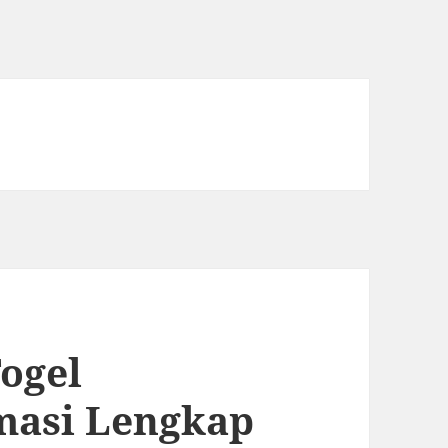
Togel
masi Lengkap