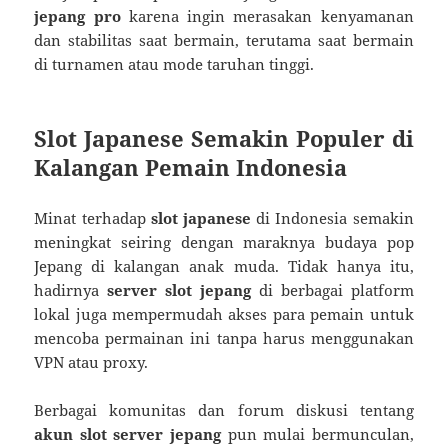
jepang pro
karena ingin merasakan kenyamanan
dan stabilitas saat bermain, terutama saat bermain
di turnamen atau mode taruhan tinggi.
Slot Japanese Semakin Populer di
Kalangan Pemain Indonesia
Minat terhadap
slot japanese
di Indonesia semakin
meningkat seiring dengan maraknya budaya pop
Jepang di kalangan anak muda. Tidak hanya itu,
hadirnya
server slot jepang
di berbagai platform
lokal juga mempermudah akses para pemain untuk
mencoba permainan ini tanpa harus menggunakan
VPN atau proxy.
Berbagai komunitas dan forum diskusi tentang
akun slot server jepang
pun mulai bermunculan,