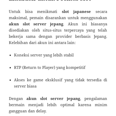
Untuk bisa menikmati
slot japanese
secara
maksimal, pemain disarankan untuk menggunakan
akun slot server jepang
. Akun ini biasanya
disediakan oleh situs-situs terpercaya yang telah
bekerja sama dengan provider berbasis Jepang.
Kelebihan dari akun ini antara lain:
Koneksi server yang lebih stabil
RTP (Return to Player) yang kompetitif
Akses ke game eksklusif yang tidak tersedia di
server biasa
Dengan
akun slot server jepang
, pengalaman
bermain menjadi lebih optimal karena minim
gangguan dan delay.