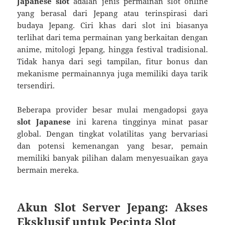
Japanese slot
adalah jenis permainan slot online
yang berasal dari Jepang atau terinspirasi dari
budaya Jepang. Ciri khas dari slot ini biasanya
terlihat dari tema permainan yang berkaitan dengan
anime, mitologi Jepang, hingga festival tradisional.
Tidak hanya dari segi tampilan, fitur bonus dan
mekanisme permainannya juga memiliki daya tarik
tersendiri.
Beberapa provider besar mulai mengadopsi gaya
slot Japanese
ini karena tingginya minat pasar
global. Dengan tingkat volatilitas yang bervariasi
dan potensi kemenangan yang besar, pemain
memiliki banyak pilihan dalam menyesuaikan gaya
bermain mereka.
Akun Slot Server Jepang: Akses
Eksklusif untuk Pecinta Slot