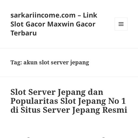
sarkariincome.com – Link
Slot Gacor Maxwin Gacor
Terbaru
MENU
AND
WIDGETS
Tag:
akun slot server jepang
Slot Server Jepang dan
Popularitas Slot Jepang No 1
di Situs Server Jepang Resmi