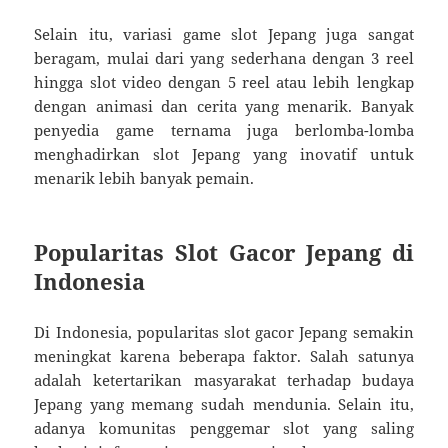
Selain itu, variasi game slot Jepang juga sangat
beragam, mulai dari yang sederhana dengan 3 reel
hingga slot video dengan 5 reel atau lebih lengkap
dengan animasi dan cerita yang menarik. Banyak
penyedia game ternama juga berlomba-lomba
menghadirkan slot Jepang yang inovatif untuk
menarik lebih banyak pemain.
Popularitas Slot Gacor Jepang di
Indonesia
Di Indonesia, popularitas slot gacor Jepang semakin
meningkat karena beberapa faktor. Salah satunya
adalah ketertarikan masyarakat terhadap budaya
Jepang yang memang sudah mendunia. Selain itu,
adanya komunitas penggemar slot yang saling