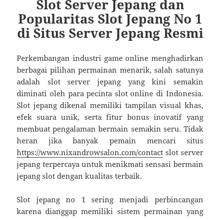
Slot Server Jepang dan
Popularitas Slot Jepang No 1
di Situs Server Jepang Resmi
Perkembangan industri game online menghadirkan
berbagai pilihan permainan menarik, salah satunya
adalah slot server jepang yang kini semakin
diminati oleh para pecinta slot online di Indonesia.
Slot jepang dikenal memiliki tampilan visual khas,
efek suara unik, serta fitur bonus inovatif yang
membuat pengalaman bermain semakin seru. Tidak
heran jika banyak pemain mencari situs
https://www.nixandrowsalon.com/contact
slot server
jepang terpercaya untuk menikmati sensasi bermain
jepang slot dengan kualitas terbaik.
Slot jepang no 1 sering menjadi perbincangan
karena dianggap memiliki sistem permainan yang