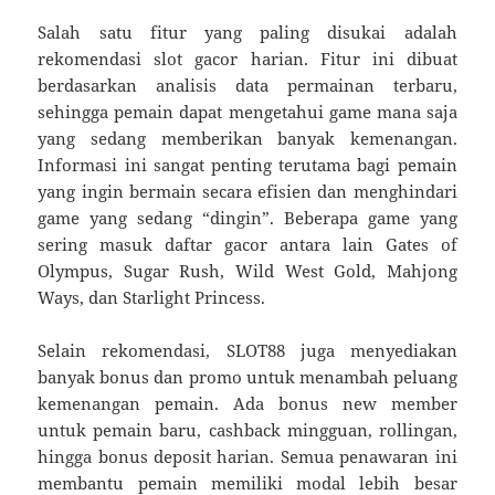
Salah satu fitur yang paling disukai adalah
rekomendasi slot gacor harian. Fitur ini dibuat
berdasarkan analisis data permainan terbaru,
sehingga pemain dapat mengetahui game mana saja
yang sedang memberikan banyak kemenangan.
Informasi ini sangat penting terutama bagi pemain
yang ingin bermain secara efisien dan menghindari
game yang sedang “dingin”. Beberapa game yang
sering masuk daftar gacor antara lain Gates of
Olympus, Sugar Rush, Wild West Gold, Mahjong
Ways, dan Starlight Princess.
Selain rekomendasi, SLOT88 juga menyediakan
banyak bonus dan promo untuk menambah peluang
kemenangan pemain. Ada bonus new member
untuk pemain baru, cashback mingguan, rollingan,
hingga bonus deposit harian. Semua penawaran ini
membantu pemain memiliki modal lebih besar