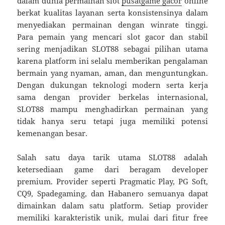
dalam dunia permainan slot
pusatgame gacor
online
berkat kualitas layanan serta konsistensinya dalam
menyediakan permainan dengan winrate tinggi.
Para pemain yang mencari slot gacor dan stabil
sering menjadikan SLOT88 sebagai pilihan utama
karena platform ini selalu memberikan pengalaman
bermain yang nyaman, aman, dan menguntungkan.
Dengan dukungan teknologi modern serta kerja
sama dengan provider berkelas internasional,
SLOT88 mampu menghadirkan permainan yang
tidak hanya seru tetapi juga memiliki potensi
kemenangan besar.
Salah satu daya tarik utama SLOT88 adalah
ketersediaan game dari beragam developer
premium. Provider seperti Pragmatic Play, PG Soft,
CQ9, Spadegaming, dan Habanero semuanya dapat
dimainkan dalam satu platform. Setiap provider
memiliki karakteristik unik, mulai dari fitur free