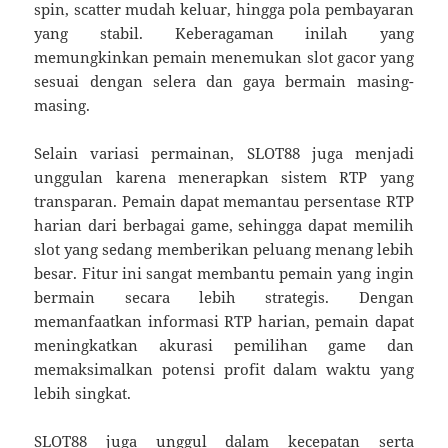
spin, scatter mudah keluar, hingga pola pembayaran
yang stabil. Keberagaman inilah yang
memungkinkan pemain menemukan slot gacor yang
sesuai dengan selera dan gaya bermain masing-
masing.
Selain variasi permainan, SLOT88 juga menjadi
unggulan karena menerapkan sistem RTP yang
transparan. Pemain dapat memantau persentase RTP
harian dari berbagai game, sehingga dapat memilih
slot yang sedang memberikan peluang menang lebih
besar. Fitur ini sangat membantu pemain yang ingin
bermain secara lebih strategis. Dengan
memanfaatkan informasi RTP harian, pemain dapat
meningkatkan akurasi pemilihan game dan
memaksimalkan potensi profit dalam waktu yang
lebih singkat.
SLOT88 juga unggul dalam kecepatan serta