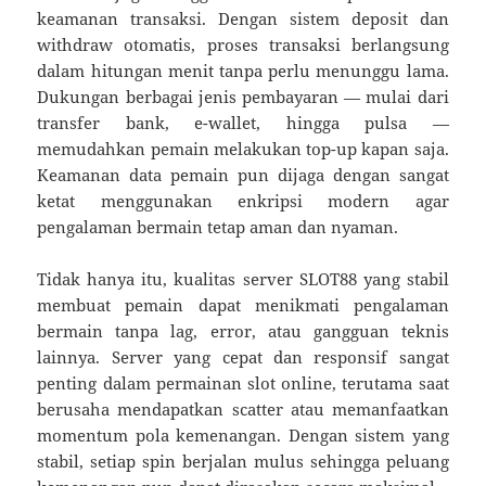
keamanan transaksi. Dengan sistem deposit dan
withdraw otomatis, proses transaksi berlangsung
dalam hitungan menit tanpa perlu menunggu lama.
Dukungan berbagai jenis pembayaran — mulai dari
transfer bank, e-wallet, hingga pulsa —
memudahkan pemain melakukan top-up kapan saja.
Keamanan data pemain pun dijaga dengan sangat
ketat menggunakan enkripsi modern agar
pengalaman bermain tetap aman dan nyaman.
Tidak hanya itu, kualitas server SLOT88 yang stabil
membuat pemain dapat menikmati pengalaman
bermain tanpa lag, error, atau gangguan teknis
lainnya. Server yang cepat dan responsif sangat
penting dalam permainan slot online, terutama saat
berusaha mendapatkan scatter atau memanfaatkan
momentum pola kemenangan. Dengan sistem yang
stabil, setiap spin berjalan mulus sehingga peluang