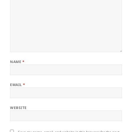
NAME
*
EMAIL
*
WEBSITE