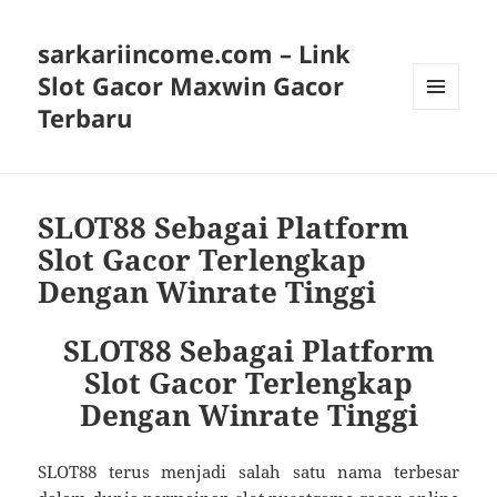
sarkariincome.com – Link
Slot Gacor Maxwin Gacor
Terbaru
MENU
AND
WIDGETS
SLOT88 Sebagai Platform
Slot Gacor Terlengkap
Dengan Winrate Tinggi
SLOT88 Sebagai Platform
Slot Gacor Terlengkap
Dengan Winrate Tinggi
SLOT88 terus menjadi salah satu nama terbesar