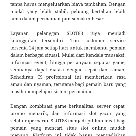
tanpa harus mengeluarkan biaya tambahan. Dengan
modal yang lebih stabil, peluang bertahan lebih
lama dalam permainan pun semakin besar.
Layanan pelanggan SLOT88 juga menjadi
keunggulan tersendiri. Tim customer service
tersedia 24 jam setiap hari untuk membantu pemain
dalam berbagai situasi. Mulai dari kendala transaksi,
informasi event, hingga pertanyaan seputar game,
semuanya dapat diatasi dengan cepat dan ramah.
Kehadiran CS profesional ini memberikan rasa
aman dan nyaman, terutama bagi pemain baru yang
masih mempelajari sistem permainan.
Dengan kombinasi game berkualitas, server cepat,
promo menarik, dan informasi slot gacor yang
selalu diperbarui, SLOT88 menjadi pilihan ideal bagi
pemain yang mencari situs slot online mudah
menang. Platform ini tidak hanya menyediakan