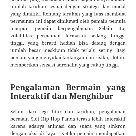
jumlah taruhan sesuai dengan strategi dan modal
yang dimiliki. Rentang taruhan yang luas membuat
permainan ini dapat dinikmati oleh pemain pemula
maupun pemain berpengalaman. Selain itu,
volatilitas permainan termasuk sedang hingga
tinggi, yang berarti hadiah bisa datang dengan
jumlah besar meskipun tidak terlalu sering. Bagi
pemain yang menyukai tantangan dan risiko, slot ini
memberikan sensasi adrenalin yang cukup tinggi.
Pengalaman Bermain yang
Interaktif dan Menghibur
Selain dari segi fitur dan taruhan, pengalaman
bermain Slot Hip Hop Panda terasa lebih interaktif
karena adanya animasi dan suara yang sinkron
dengan aksi di layar. Ketika pemain mendapatkan