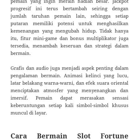
pemain yang ingin meraih hadiah besar. Jackpot
progresif ini terus bertambah seiring dengan
jumlah taruhan pemain lain, sehingga setiap
putaran memiliki potensi untuk menghasilkan
kemenangan yang mengubah hidup. Tidak hanya
itu, fitur mini-game dan bonus multiplikator juga
tersedia, menambah keseruan dan strategi dalam
bermain.
Grafis dan audio juga menjadi aspek penting dalam
pengalaman bermain. Animasi kelinci yang lucu,
latar belakang warna-warni, dan efek suara oriental
menciptakan atmosfer yang menyenangkan dan
imersif. Pemain dapat merasakan sensasi
keberuntungan setiap kali simbol-simbol khusus
muncul di layar.
Cara Bermain Slot Fortune