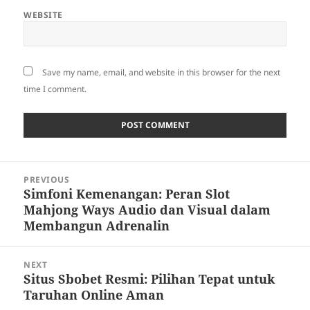
WEBSITE
Save my name, email, and website in this browser for the next
time I comment.
Post
PREVIOUS
navigation
Simfoni Kemenangan: Peran Slot
Previous
Mahjong Ways Audio dan Visual dalam
post:
Membangun Adrenalin
NEXT
Situs Sbobet Resmi: Pilihan Tepat untuk
Next
Taruhan Online Aman
post: