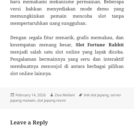
baru memahami mekanisme permainan. Beberapa
versi bahkan menyediakan mode demo yang
memungkinkan pemain mencoba slot tanpa
mempertaruhkan uang sungguhan.
Dengan segala fitur menarik, grafis memukau, dan
kesempatan menang besar,
Slot Fortune Rabbit
menjadi salah satu slot online yang layak dicoba.
Pengalaman bermainnya yang seru dan interaktif
membuatnya menonjol di antara berbagai pilihan
slot online lainnya.
Posted
Author
Tags
February 14, 2026
Ziva Meilani
link slot jepang
,
server
on
jepang maxwin
,
slot jepang resmi
Leave a Reply