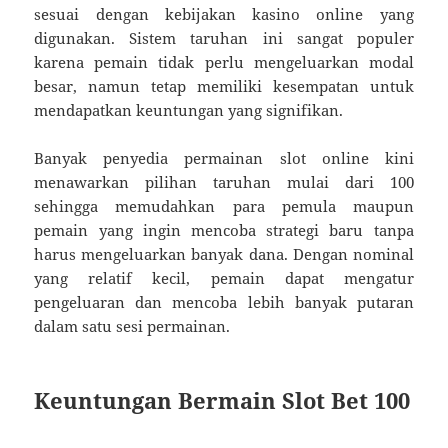
sesuai dengan kebijakan kasino online yang
digunakan. Sistem taruhan ini sangat populer
karena pemain tidak perlu mengeluarkan modal
besar, namun tetap memiliki kesempatan untuk
mendapatkan keuntungan yang signifikan.
Banyak penyedia permainan slot online kini
menawarkan pilihan taruhan mulai dari 100
sehingga memudahkan para pemula maupun
pemain yang ingin mencoba strategi baru tanpa
harus mengeluarkan banyak dana. Dengan nominal
yang relatif kecil, pemain dapat mengatur
pengeluaran dan mencoba lebih banyak putaran
dalam satu sesi permainan.
Keuntungan Bermain Slot Bet 100