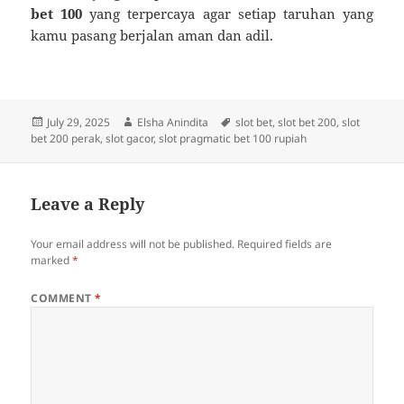
bet 100
yang terpercaya agar setiap taruhan yang
kamu pasang berjalan aman dan adil.
Posted
Author
Tags
July 29, 2025
Elsha Anindita
slot bet
,
slot bet 200
,
slot
on
bet 200 perak
,
slot gacor
,
slot pragmatic bet 100 rupiah
Leave a Reply
Your email address will not be published.
Required fields are
marked
*
COMMENT
*