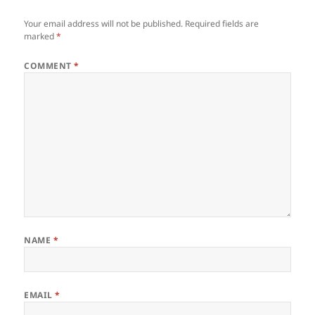
Your email address will not be published.
Required fields are
marked
*
COMMENT
*
NAME
*
EMAIL
*