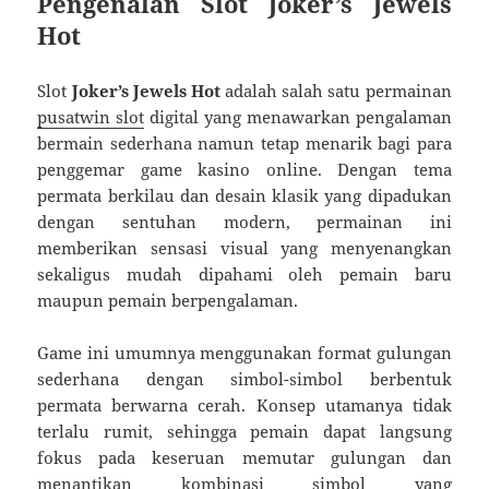
Pengenalan Slot Joker’s Jewels
Hot
Slot
Joker’s Jewels Hot
adalah salah satu permainan
pusatwin slot
digital yang menawarkan pengalaman
bermain sederhana namun tetap menarik bagi para
penggemar game kasino online. Dengan tema
permata berkilau dan desain klasik yang dipadukan
dengan sentuhan modern, permainan ini
memberikan sensasi visual yang menyenangkan
sekaligus mudah dipahami oleh pemain baru
maupun pemain berpengalaman.
Game ini umumnya menggunakan format gulungan
sederhana dengan simbol-simbol berbentuk
permata berwarna cerah. Konsep utamanya tidak
terlalu rumit, sehingga pemain dapat langsung
fokus pada keseruan memutar gulungan dan
menantikan kombinasi simbol yang